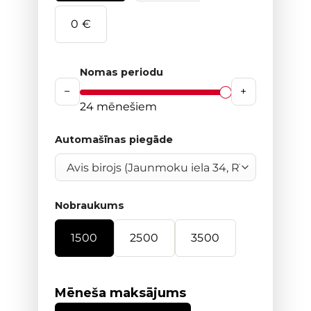
0 €
Nomas periodu
−
+
24
mēnešiem
Automašīnas piegāde
Nobraukums
1500
2500
3500
Mēneša maksājums