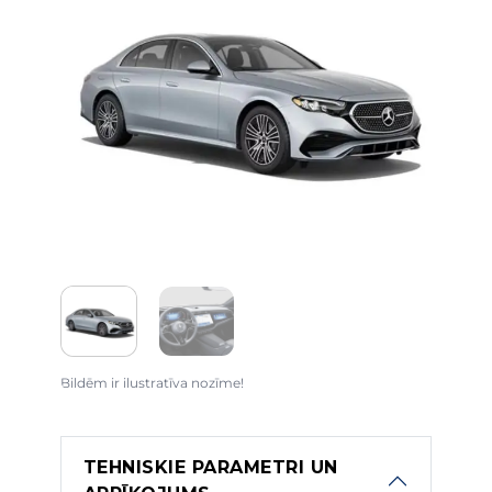
Bildēm ir ilustratīva nozīme!
TEHNISKIE PARAMETRI UN