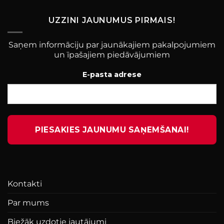
UZZINI JAUNUMUS PIRMAIS!
Saņem informāciju par jaunākajiem pakalpojumiem
un īpašajiem piedāvājumiem
E-pasta adrese
Kontakti
Par mums
Biežāk uzdotie jautājumi